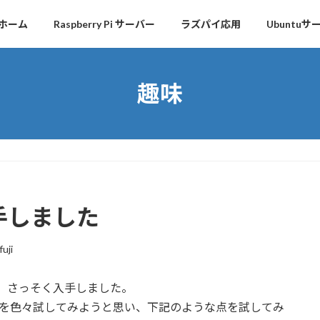
ホーム
Raspberry Pi サーバー
ラズパイ応用
Ubuntuサ
趣味
を入手しました
fuji
たため、さっそく入手しました。
ったことを色々試してみようと思い、下記のような点を試してみ