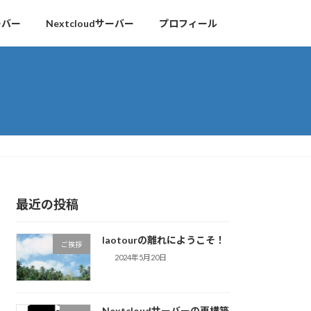
ーバー
Nextcloudサーバー
プロフィール
最近の投稿
laotourの離れにようこそ！
ご挨拶
2024年5月20日
Nextcloudサーバーの再構築