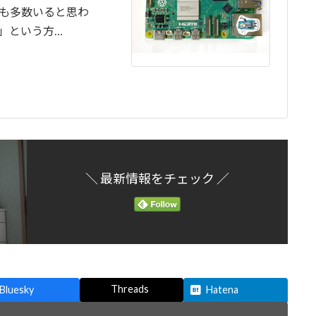
も多数いると思わ
」という方…
＼ 最新情報をチェック ／
Threads
Bluesky
Hatena