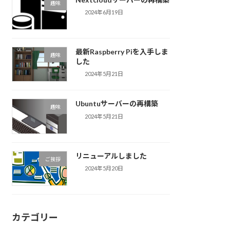
趣味
2024年6月19日
最新Raspberry Piを入手しま
趣味
した
2024年5月21日
Ubuntuサーバーの再構築
趣味
2024年5月21日
リニューアルしました
ご挨拶
2024年5月20日
カテゴリー