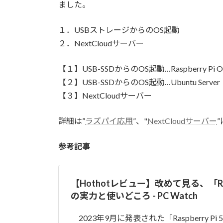
ました。
:
１．USBストレージからのOS起動
２．NextCloudサーバー
【１】USB-SSDからのOS起動…Raspberry Pi O
【２】USB-SSDからのOS起動…Ubuntu Server
【３】NextCloudサーバー
詳細は”
ラズパイ応用
”、"
NextCloudサーバー
参考記事
【Hothotレビュー】改めて見る、「Raspb
の実力と使いどころ - PC Watch
2023年9月に発表された「Raspberry P