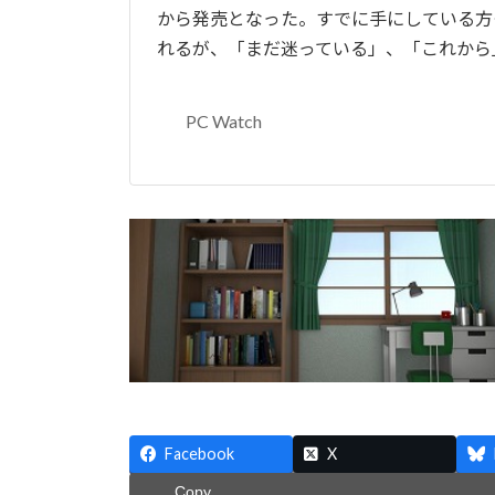
から発売となった。すでに手にしている方
れるが、「まだ迷っている」、「これから
PC Watch
Facebook
X
Copy