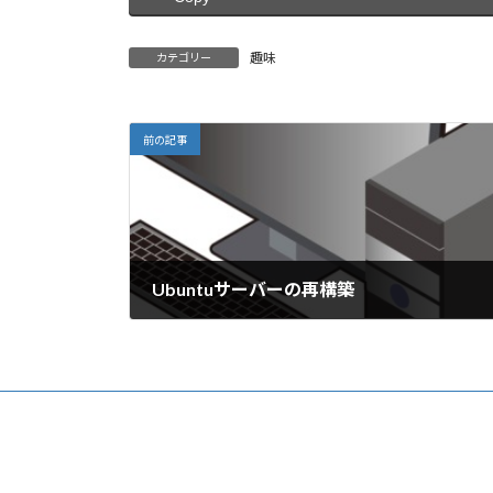
趣味
カテゴリー
前の記事
Ubuntuサーバーの再構築
2024年5月21日