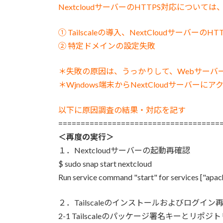
NextcloudサーバーのHTTPS対応につい
① Tailscaleの導入、NextCloudサーバーのH
② 特定ドメインの設定失敗
＊失敗の原因は、うっかりして、Webサーバー(
＊Wjndows端末からNextCloudサー
以下に原因調査の結果・対応を記す
====================================
＜再度の実行＞
１．Nextcloudサーバーの起動再確認
$ sudo snap start nextcloud
Run service command "start" for services ["apac
２．Tailscaleのインストールおよびログイン
2-1 Tailscaleのパッケージ署名キーとリポジ