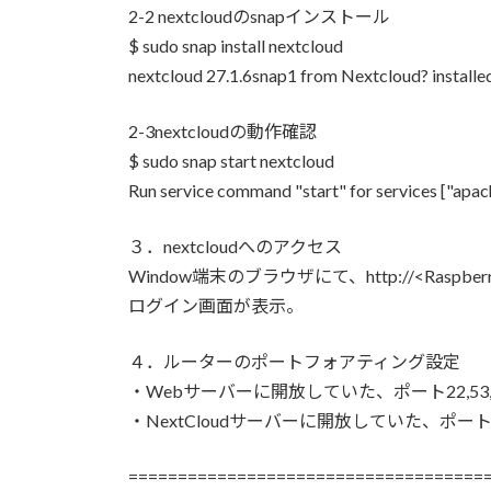
2-2 nextcloudのsnapインストール
$ sudo snap install nextcloud
nextcloud 27.1.6snap1 from Nextcloud? installe
2-3nextcloudの動作確認
$ sudo snap start nextcloud
Run service command "start" for services ["apac
３．nextcloudへのアクセス
Window端末のブラウザにて、http://<Raspber
ログイン画面が表示。
４．ルーターのポートフォアティング設定
・Webサーバーに開放していた、ポート22,53,80,
・NextCloudサーバーに開放していた、ポート81
====================================