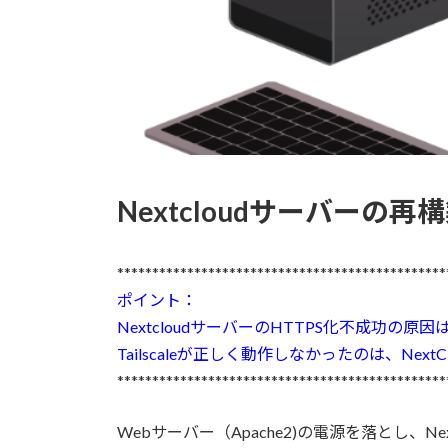
Nextcloudサーバーの再構
***********************************************
ポイント：
NextcloudサーバーのHTTPS化不成功の原因
Tailscaleが正しく動作しなかったのは、Ne
***********************************************
Webサーバー（Apache2)の電源を落とし、Ne