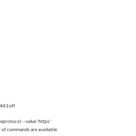
=443 off
eprotocol --value 'https'
er of commands are available