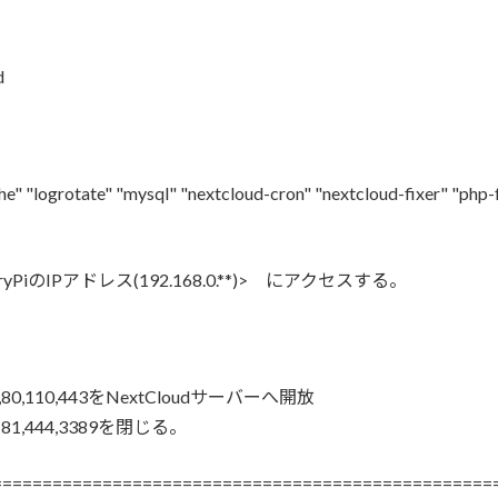
d
he" "logrotate" "mysql" "nextcloud-cron" "nextcloud-fixer" "php
ryPiのIPアドレス(192.168.0.**)> にアクセスする。
110,443をNextCloudサーバーへ開放
,444,3389を閉じる。
==================================================