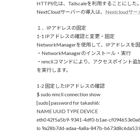
HTTPS化は、Tailscaleを利用することにした
NextCloudサーバーの導入は、
Nextcloudサ
１．IPアドレスの固定
1-1 IPアドレスの確認と変更・固定
NetworkManagerを使用して、IPアドレス
・NetworkManagerのインストール・実行
・nmcliコマンドにより、アクセスポイント追
を実行します。
1-2 固定したIPアドレスの確認
$ sudo nmcli connection show
[sudo] password for takashi6:
NAME UUID TYPE DEVICE
eth0 42f5a5b9-9341-4df0-b1ae-cf094653e0a6 
lo 9a28b7dd-adaa-4a8a-847b-b673d8c6da53 l