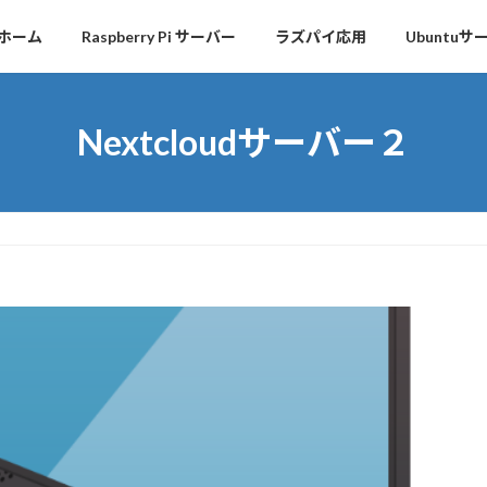
ホーム
Raspberry Pi サーバー
ラズパイ応用
Ubuntuサ
Nextcloudサーバー２