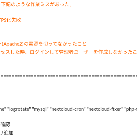
ては、下記のような作業ミスがあった。
TTPS化失敗
Apache2)の電源を切ってなかったこと
バーにアクセスした時、ログインして管理者ユーザーを作成しなかった
==================================================
he" "logrotate" "mysql" "nextcloud-cron" "nextcloud-fixer" "php-
再確認
トリ追加