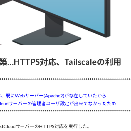
築…HTTPS対応、Tailscaleの利用
****************************************************************
は、既にWebサーバー(Apache2)が存在していたから
xtCloudサーバーの管理者ユーザ設定が出来てなかったため
****************************************************************
xtCloudサーバーのHTTPS対応を実行した。